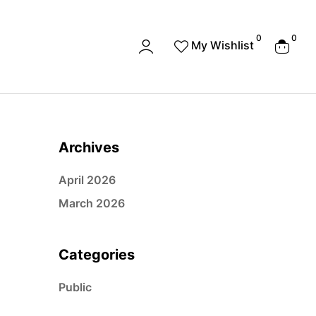
0
0
My Wishlist
Archives
April 2026
March 2026
Categories
Public