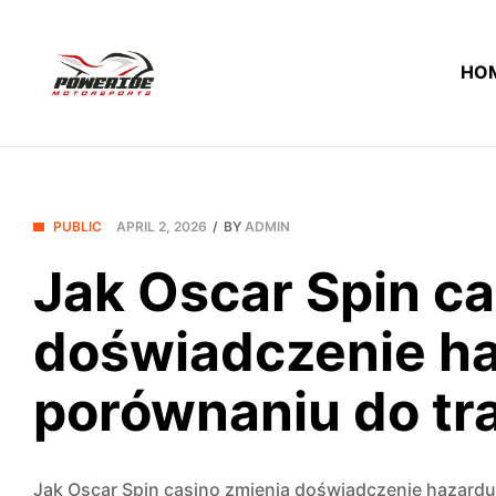
HO
Poweride
Motorsports
CATEGORIES
PUBLIC
APRIL 2, 2026
BY
ADMIN
Motorsports
Jak Oscar Spin ca
Store
doświadczenie ha
porównaniu do tr
Jak Oscar Spin casino zmienia doświadczenie hazardu