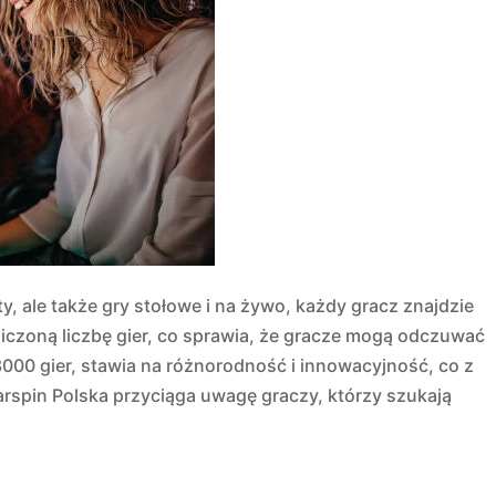
ty, ale także gry stołowe i na żywo, każdy gracz znajdzie
niczoną liczbę gier, co sprawia, że gracze mogą odczuwać
000 gier, stawia na różnorodność i innowacyjność, co z
pin Polska przyciąga uwagę graczy, którzy szukają