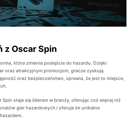
 z Oscar Spin
tforma, która zmienia podejście do hazardu. Dzięki
r oraz atrakcyjnym promocjom, gracze zyskują
pność oraz bezpieczeństwo, sprawia, że jest to miejsce,
ch.
Spin staje się liderem w branży, oferując coś więcej niż
onatów gier hazardowych i oferuje im unikalne
 hazardem.