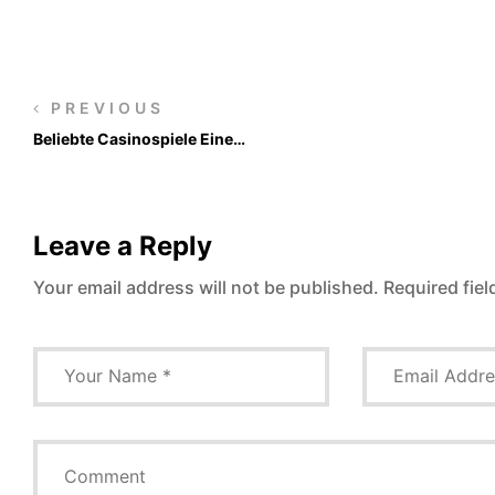
Post
PREVIOUS
Beliebte Casinospiele Eine
navigation
umfassende Erklärung für Einsteiger
Leave a Reply
Your email address will not be published.
Required fie