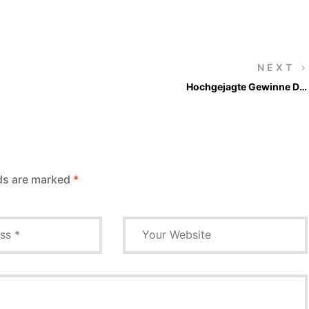
NEXT
Hochgejagte Gewinne Die
faszinierenden Erlebnisse der High
Roller im Casino
lds are marked
*