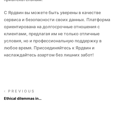
С Ярдвин вы можете быть уверены в качестве
сервиса и безопасности своих данных. Платформа
ориентирована на долгосрочные отношения с
клиентами, предлагая им не только отличные
условия, но и профессиональную поддержку в
любое время. Присоединяйтесь к Ярдвин и
наслаждайтесь азартом без лишних забот!
Post
PREVIOUS
Ethical dilemmas in
navigation
gambling Navigating the
fine line between fun and