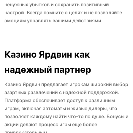
ненужных убытков и сохранить позитивный
настрой. Всегда помните о целях и не позволяйте
эмоциям управлять вашими действиями.
Казино Ярдвин как
надежный партнер
Казино Ярдвин предлагает игрокам широкий выбор
азартных развлечений с надежной поддержкой.
Платформа обеспечивает доступ к различным
играм, включая автоматы и живые дилеры, что
позволяет каждому найти что-то по душе. Бонусы и
акции делают процесс игры еще более
привлекательным.