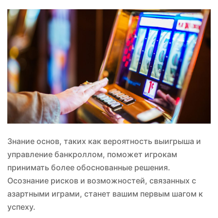
Знание основ, таких как вероятность выигрыша и
управление банкроллом, поможет игрокам
принимать более обоснованные решения.
Осознание рисков и возможностей, связанных с
азартными играми, станет вашим первым шагом к
успеху.