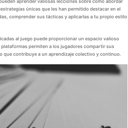
 pueden aprender valiosas lecciones sobre cómo abordar
estrategias únicas que les han permitido destacar en el
as, comprender sus tácticas y aplicarlas a tu propio estilo
icadas al juego puede proporcionar un espacio valioso
 plataformas permiten a los jugadores compartir sus
 lo que contribuye a un aprendizaje colectivo y continuo.