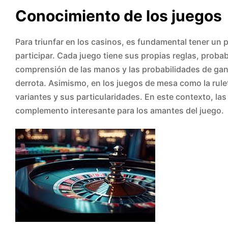
Conocimiento de los juegos
Para triunfar en los casinos, es fundamental tener un
participar. Cada juego tiene sus propias reglas, probabi
comprensión de las manos y las probabilidades de gana
derrota. Asimismo, en los juegos de mesa como la ruleta 
variantes y sus particularidades. En este contexto, la
complemento interesante para los amantes del juego.