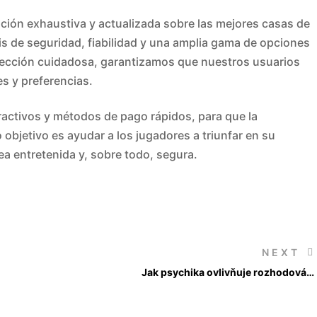
ción exhaustiva y actualizada sobre las mejores casas de
s de seguridad, fiabilidad y una amplia gama de opciones
elección cuidadosa, garantizamos que nuestros usuarios
s y preferencias.
ctivos y métodos de pago rápidos, para que la
 objetivo es ayudar a los jugadores a triunfar en su
ea entretenida y, sobre todo, segura.
NEXT
Jak psychika ovlivňuje rozhodování
ve světě kasin