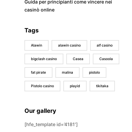
Guida per principianti come vincere nei
casinò online
Tags
Alawin
alawin casino
alf casino
bigclash casino
Casea
Casoola
fat pirate
malina
pistolo
Pistolo casino
playid
tikitaka
Our gallery
[hfe_template id=’4181′]